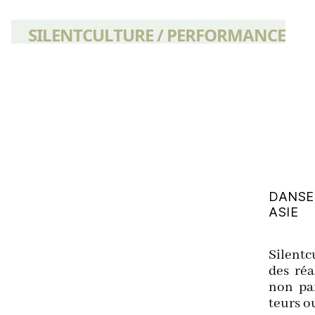
SILENTCULTURE / PERFORMANCE
DANSE
ASIE
Silent­
des réa
non par­
teurs o